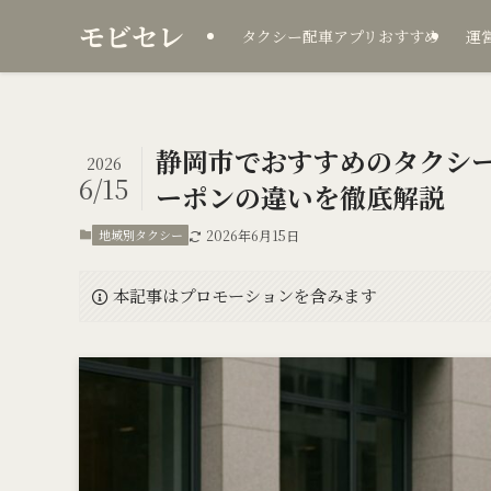
モビセレ
タクシー配車アプリおすすめ
運
静岡市でおすすめのタクシ
2026
6/15
ーポンの違いを徹底解説
地域別タクシー
2026年6月15日
本記事はプロモーションを含みます