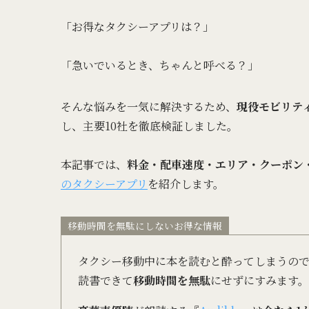
「お得なタクシーアプリは？」
「急いでいるとき、ちゃんと呼べる？」
そんな悩みを一気に解決するため、
現役モビリテ
し、主要10社を徹底検証しました。
本記事では、
料金・配車速度・エリア・クーポン
のタクシーアプリ
を紹介します。
移動時間を無駄にしないお得な情報
タクシー移動中に本を読むと酔ってしまうの
読書できて
移動時間を無駄
にせずにすみます。