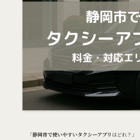
「
静岡市で使いやすいタクシーアプリ
はどれ？」