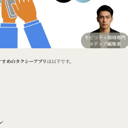
すすめのタクシーアプリ
は以下です。
レ