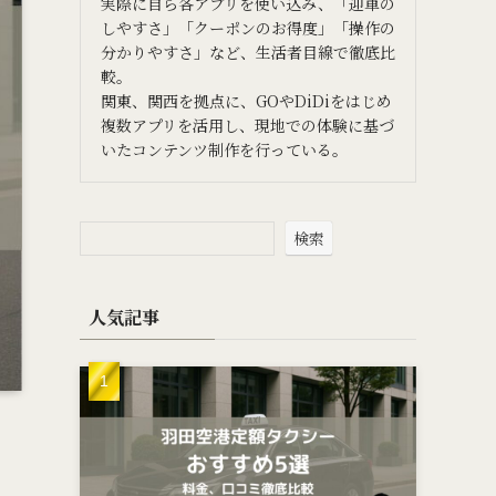
実際に自ら各アプリを使い込み、「迎車の
しやすさ」「クーポンのお得度」「操作の
分かりやすさ」など、生活者目線で徹底比
較。
関東、関西を拠点に、GOやDiDiをはじめ
複数アプリを活用し、現地での体験に基づ
いたコンテンツ制作を行っている。
検索
人気記事