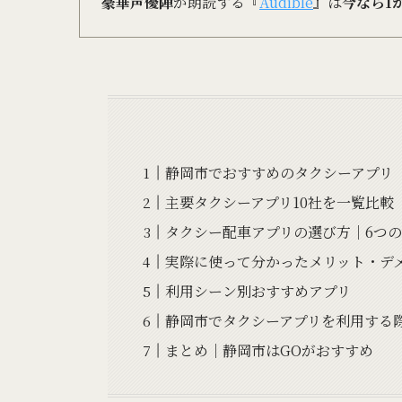
豪華声優陣
が朗読する『
Audible
』は
今なら1
静岡市でおすすめのタクシーアプリ
主要タクシーアプリ10社を一覧比較
タクシー配車アプリの選び方｜6つ
実際に使って分かったメリット・デ
利用シーン別おすすめアプリ
静岡市でタクシーアプリを利用する
まとめ｜静岡市はGOがおすすめ