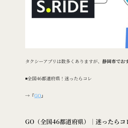
タクシーアプリは数多くありますが、
静岡市でお
◾️全国46都道府県！迷ったらコレ
→『
GO
』
GO（全国46都道府県）｜迷ったらコ